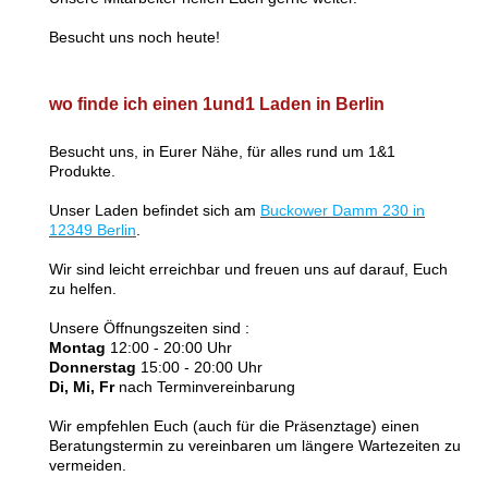
Besucht uns noch heute!
wo finde ich einen 1und1 Laden in Berlin
Besucht uns, in Eurer Nähe, für alles rund um 1&1
Produkte.
Unser Laden befindet sich am
Buckower Damm 230 in
12349 Berlin
.
Wir sind leicht erreichbar und freuen uns auf darauf, Euch
zu helfen.
Unsere Öffnungszeiten sind :
Montag
12:00 - 20:00 Uhr
Donnerstag
15:00 - 20:00 Uhr
Di, Mi, Fr
nach Terminvereinbarung
Wir empfehlen Euch (auch für die Präsenztage) einen
Beratungstermin zu vereinbaren um längere Wartezeiten zu
vermeiden.