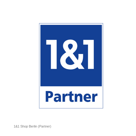
1&1 Shop Berlin (Partner)