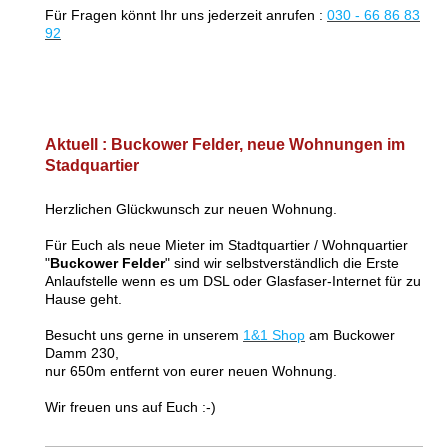
Für Fragen könnt Ihr uns jederzeit anrufen :
030 - 66 86 83
92
Aktuell : Buckower Felder, neue Wohnungen im
Stadquartier
Herzlichen Glückwunsch zur neuen Wohnung.
Für Euch als neue Mieter im Stadtquartier / Wohnquartier
"
Buckower Felder
" sind wir selbstverständlich die Erste
Anlaufstelle wenn es um DSL oder Glasfaser-Internet für zu
Hause geht.
Besucht uns gerne in unserem
1&1 Shop
am Buckower
Damm 230,
nur 650m entfernt von eurer neuen Wohnung.
Wir freuen uns auf Euch :-)