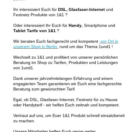
Ihr interessiert Euch für
DSL, Glasfaser-Internet
und
Festnetz Produkte von 1&1 ?
Oder interessiert Ihr Euch für
Handy
, Smartphone und
Tablet Tarife von 1&1
?
Wir beraten Euch fachgerecht und kompetent
-vor Ort in
unserem Shop in Berlin-
rund um das Thema 1und1 !
Wechselt zu 1&1 und profitiert von unserer persönlichen
Beratung im Shop zu Tarifen, Produkten und Leistungen
von 1und1.
Dank unserer jahrzehntelangen Erfahrung und einem
engagierten Team garantieren wir Euch eine fachgerechte
Beratung zum gewünschten Tarif.
Egal, ob DSL, Glasfaser-Internet, Festnetz für zu Hause
oder Handytarif - wir helfen Euch zeitnah und kompetent.
Vertraut auf uns, um Euer 1&1 Produkt schnell einsatzbereit
zu machen.
Unsere Mitarbeiter helfen Euch gerne weiter.