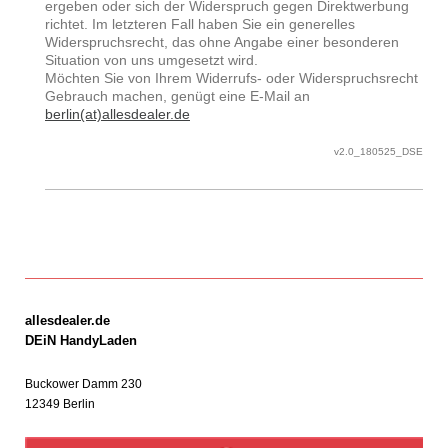
ergeben oder sich der Widerspruch gegen Direktwerbung
richtet. Im letzteren Fall haben Sie ein generelles
Widerspruchsrecht, das ohne Angabe einer besonderen
Situation von uns umgesetzt wird.
Möchten Sie von Ihrem Widerrufs- oder Widerspruchsrecht
Gebrauch machen, genügt eine E-Mail an
berlin(at)allesdealer.de
v2.0_180525_DSE
allesdealer.de
DEiN HandyLaden
Buckower Damm
230
12349
Berlin