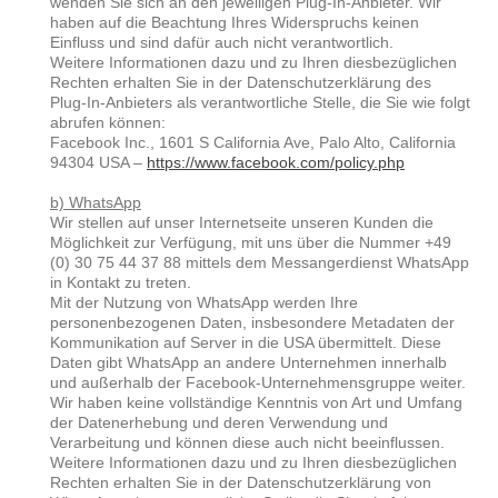
wenden Sie sich an den jeweiligen Plug-In-Anbieter. Wir
haben auf die Beachtung Ihres Widerspruchs keinen
Einfluss und sind dafür auch nicht verantwortlich.
Weitere Informationen dazu und zu Ihren diesbezüglichen
Rechten erhalten Sie in der Datenschutzerklärung des
Plug-In-Anbieters als verantwortliche Stelle, die Sie wie folgt
abrufen können:
Facebook Inc., 1601 S California Ave, Palo Alto, California
94304 USA –
https://www.facebook.com/policy.php
b) WhatsApp
Wir stellen auf unser Internetseite unseren Kunden die
Möglichkeit zur Verfügung, mit uns über die Nummer +49
(0) 30 75 44 37 88 mittels dem Messangerdienst WhatsApp
in Kontakt zu treten.
Mit der Nutzung von WhatsApp werden Ihre
personenbezogenen Daten, insbesondere Metadaten der
Kommunikation auf Server in die USA übermittelt. Diese
Daten gibt WhatsApp an andere Unternehmen innerhalb
und außerhalb der Facebook-Unternehmensgruppe weiter.
Wir haben keine vollständige Kenntnis von Art und Umfang
der Datenerhebung und deren Verwendung und
Verarbeitung und können diese auch nicht beeinflussen.
Weitere Informationen dazu und zu Ihren diesbezüglichen
Rechten erhalten Sie in der Datenschutzerklärung von