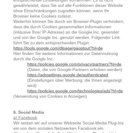
entsprechende Einstellungen vornehmen. Es ist nicht
gewährleistet, dass Sie auf alle Funktionen dieser Website
ohne Einschränkungen zugreifen können, wenn Ihr
Browser keine Cookies zulässt.
Weiterhin können Sie durch ein Browser-Plugin verhindern,
dass die durch Cookies gesammelten Informationen
(inklusive Ihrer IP-Adresse) an die Google Inc. gesendet
und von der Google Inc. genutzt werden. Folgender Link
führt Sie zu dem entsprechenden Plugin:
https://tools.google.com/dlpage/gaoptout?hl=de
Hier finden Sie weitere Informationen zur Datennutzung
durch die Google Inc.:
https://policies.google.com/privacy/partners?hl=de
(Daten, die von Google-Partnern erhoben werden)
https://adssettings.google.de/authenticated
(Einstellungen über Werbung, die Ihnen angezeigt
wird)
https://policies.google.com/technologies/ads?hl=de
(Verwendung von Cookies in Anzeigen)
6. Social Media
a) Facebook
Wir setzen wir auf unserer Webseite Social-Media Plug-Ins
ein von dem sozialen Netzwerken Facebook ein.