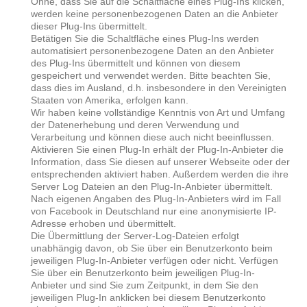
Ohne, dass Sie auf die Schaltfläche eines Plug-Ins klicken,
werden keine personenbezogenen Daten an die Anbieter
dieser Plug-Ins übermittelt.
Betätigen Sie die Schaltfläche eines Plug-Ins werden
automatisiert personenbezogene Daten an den Anbieter
des Plug-Ins übermittelt und können von diesem
gespeichert und verwendet werden. Bitte beachten Sie,
dass dies im Ausland, d.h. insbesondere in den Vereinigten
Staaten von Amerika, erfolgen kann.
Wir haben keine vollständige Kenntnis von Art und Umfang
der Datenerhebung und deren Verwendung und
Verarbeitung und können diese auch nicht beeinflussen.
Aktivieren Sie einen Plug-In erhält der Plug-In-Anbieter die
Information, dass Sie diesen auf unserer Webseite oder der
entsprechenden aktiviert haben. Außerdem werden die ihre
Server Log Dateien an den Plug-In-Anbieter übermittelt.
Nach eigenen Angaben des Plug-In-Anbieters wird im Fall
von Facebook in Deutschland nur eine anonymisierte IP-
Adresse erhoben und übermittelt.
Die Übermittlung der Server-Log-Dateien erfolgt
unabhängig davon, ob Sie über ein Benutzerkonto beim
jeweiligen Plug-In-Anbieter verfügen oder nicht. Verfügen
Sie über ein Benutzerkonto beim jeweiligen Plug-In-
Anbieter und sind Sie zum Zeitpunkt, in dem Sie den
jeweiligen Plug-In anklicken bei diesem Benutzerkonto