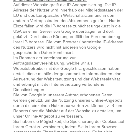
Auf dieser Website greift die IP-Anonymisierung. Die IP-
Adresse der Nutzer wird innerhalb der Mitgliedsstaaten der
EU und des Europäischen Wirtschaftsraum und in den
anderen Vertragsstaaten des Abkommens gekürzt. Nur in
Einzelfällen wird die IP-Adresse zunächst ungekürzt in die
USA an einen Server von Google übertragen und dort
gekürzt. Durch diese Kürzung entfällt der Personenbezug
Ihrer IP-Adresse. Die vom Browser übermittelte IP-Adresse
des Nutzers wird nicht mit anderen von Google
gespeicherten Daten kombiniert.
Im Rahmen der Vereinbarung zur
Auftragsdatenvereinbarung, welche wir als
Websitebetreiber mit der Google Inc. geschlossen haben,
erstellt diese mithilfe der gesammelten Informationen eine
Auswertung der Websitenutzung und der Websiteaktivität
und erbringt mit der Internetnutzung verbundene
Dienstleistungen.
Die von Google in unserem Auftrag erhobenen Daten
werden genutzt, um die Nutzung unseres Online-Angebots
durch die einzelnen Nutzer auswerten zu können, z. B. um
Reports über die Aktivität auf der Website zu erstellen, um
unser Online-Angebot zu verbessern.
Sie haben die Möglichkeit, die Speicherung der Cookies auf
Ihrem Gerät zu verhindern, indem Sie in Ihrem Browser