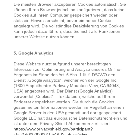
Die meisten Browser akzeptieren Cookies automatisch. Sie
können Ihren Browser jedoch so konfigurieren, dass keine
Cookies auf Ihrem Computer gespeichert werden oder
stets ein Hinweis erscheint, bevor ein neuer Cookie
angelegt wird. Die vollständige Deaktivierung von Cookies
kann jedoch dazu führen, dass Sie nicht alle Funktionen
unserer Website nutzen können.
5. Google Analytics
Diese Website nutzt aufgrund unserer berechtigten
Interessen zur Optimierung und Analyse unseres Online-
Angebots im Sinne des Art. 6 Abs. 1 lit. f. DSGVO den
Dienst „Google Analytics“, welcher von der Google Inc.
(1600 Amphitheatre Parkway Mountain View, CA 94043,
USA) angeboten wird. Der Dienst (Google Analytics)
verwendet „Cookies“ – Textdateien, welche auf Ihrem
Endgerät gespeichert werden. Die durch die Cookies
gesammelten Informationen werden im Regelfall an einen
Google-Server in den USA gesandt und dort gespeichert.
Google LLC hält das europäische Datenschutzrecht ein und
ist unter dem Privacy-Shield-Abkommen zertifiziert:
https://www.privacyshield.gov/participant?
id=a2zt000000001L5AAI&status=Active