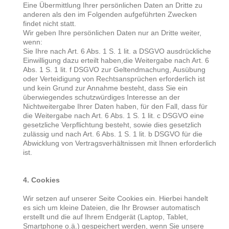
Eine Übermittlung Ihrer persönlichen Daten an Dritte zu
anderen als den im Folgenden aufgeführten Zwecken
findet nicht statt.
Wir geben Ihre persönlichen Daten nur an Dritte weiter,
wenn:
Sie Ihre nach Art. 6 Abs. 1 S. 1 lit. a DSGVO ausdrückliche
Einwilligung dazu erteilt haben,die Weitergabe nach Art. 6
Abs. 1 S. 1 lit. f DSGVO zur Geltendmachung, Ausübung
oder Verteidigung von Rechtsansprüchen erforderlich ist
und kein Grund zur Annahme besteht, dass Sie ein
überwiegendes schutzwürdiges Interesse an der
Nichtweitergabe Ihrer Daten haben, für den Fall, dass für
die Weitergabe nach Art. 6 Abs. 1 S. 1 lit. c DSGVO eine
gesetzliche Verpflichtung besteht, sowie dies gesetzlich
zulässig und nach Art. 6 Abs. 1 S. 1 lit. b DSGVO für die
Abwicklung von Vertragsverhältnissen mit Ihnen erforderlich
ist.
4. Cookies
Wir setzen auf unserer Seite Cookies ein. Hierbei handelt
es sich um kleine Dateien, die Ihr Browser automatisch
erstellt und die auf Ihrem Endgerät (Laptop, Tablet,
Smartphone o.ä.) gespeichert werden, wenn Sie unsere