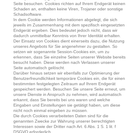
Seite besuchen. Cookies richten auf Ihrem Endgerät keinen
Schaden an, enthalten keine Viren, Trojaner oder sonstige
Schadsoftware.
In dem Cookie werden Informationen abgelegt, die sich
jeweils im Zusammenhang mit dem spezifisch eingesetzten
Endgerät ergeben. Dies bedeutet jedoch nicht, dass wir
dadurch unmittelbar Kenntnis von Ihrer Identität erhalten.
Der Einsatz von Cookies dient einerseits dazu, die Nutzung
unseres Angebots für Sie angenehmer zu gestalten. So
setzen wir sogenannte Session-Cookies ein, um zu
erkennen, dass Sie einzelne Seiten unserer Website bereits
besucht haben. Diese werden nach Verlassen unserer
Seite automatisch gelöscht.
Darüber hinaus setzen wir ebenfalls zur Optimierung der
Benutzerfreundlichkeit temporäre Cookies ein, die für einen
bestimmten festgelegten Zeitraum auf Ihrem Endgerät
gespeichert werden. Besuchen Sie unsere Seite erneut, um
unsere Dienste in Anspruch zu nehmen, wird automatisch
erkannt, dass Sie bereits bei uns waren und welche
Eingaben und Einstellungen sie getätigt haben, um diese
nicht noch einmal eingeben zu müssen.
Die durch Cookies verarbeiteten Daten sind für die
genannten Zwecke zur Wahrung unserer berechtigten
Interessen sowie der Dritter nach Art. 6 Abs. 1 S. 1 lit. f
DSGVO erforderlich.