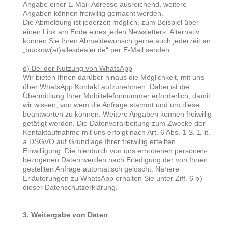
Angabe einer E-Mail-Adresse ausreichend, weitere
Angaben können freiwillig gemacht werden.
Die Abmeldung ist jederzeit möglich, zum Beispiel über
einen Link am Ende eines jeden Newsletters. Alternativ
können Sie Ihren Abmeldewunsch gerne auch jederzeit an
„buckow(at)allesdealer.de“ per E-Mail senden.
d) Bei der Nutzung von WhatsApp
Wir bieten Ihnen darüber hinaus die Möglichkeit, mit uns
über WhatsApp Kontakt aufzunehmen. Dabei ist die
Übermittlung Ihrer Mobiltelefonnummer erforderlich, damit
wir wissen, von wem die Anfrage stammt und um diese
beantworten zu können. Weitere Angaben können freiwillig
getätigt werden. Die Datenverarbeitung zum Zwecke der
Kontaktaufnahme mit uns erfolgt nach Art. 6 Abs. 1 S. 1 lit.
a DSGVO auf Grundlage Ihrer freiwillig erteilten
Einwilligung. Die hierdurch von uns erhobenen personen-
bezogenen Daten werden nach Erledigung der von Ihnen
gestellten Anfrage automatisch gelöscht. Nähere
Erläuterungen zu WhatsApp erhalten Sie unter Ziff. 6 b)
dieser Datenschutzerklärung.
3. Weitergabe von Daten