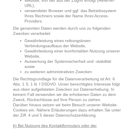
Website, von der aus der Zugriff erfolgt (Referrer-
URL),
verwendeter Browser und ggf. das Betriebssystem
Ihres Rechners sowie der Name Ihres Access-
Providers.
Die genannten Daten werden durch uns zu folgenden
Zwecken verarbeitet:
Gewährleistung eines reibungslosen
Verbindungsaufbaus der Website,
Gewährleistung einer komfortablen Nutzung unserer
Website,
Auswertung der Systemsicherheit und -stabilität
sowie
zu weiteren administrativen Zwecken.
Die Rechtsgrundlage für die Datenverarbeitung ist Art. 6
Abs. 1 S. 1 lit. f DSGVO. Unser berechtigtes Interesse folgt
aus oben aufgelisteten Zwecken zur Datenerhebung. In
keinem Fall verwenden wir die erhobenen Daten zu dem
Zweck, Rückschlüsse auf Ihre Person zu ziehen.
Darüber hinaus setzen wir beim Besuch unserer Website
Cookies ein. Nähere Erläuterungen dazu erhalten Sie unter
der Ziff. 4 und 5 dieser Datenschutzerklärung.
b) Bei Nutzung des Kontaktformulars oder der