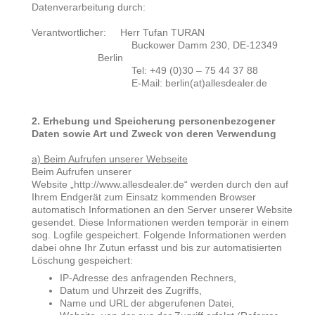
Datenverarbeitung durch:
Verantwortlicher: Herr Tufan TURAN
Buckower Damm 230, DE-12349
Berlin
Tel: +49 (0)30 – 75 44 37 88
E-Mail: berlin(at)allesdealer.de
2. Erhebung und Speicherung personenbezogener
Daten sowie Art und Zweck von deren Verwendung
a) Beim Aufrufen unserer Webseite
Beim Aufrufen unserer
Website „http://www.allesdealer.de“ werden durch den auf
Ihrem Endgerät zum Einsatz kommenden Browser
automatisch Informationen an den Server unserer Website
gesendet. Diese Informationen werden temporär in einem
sog. Logfile gespeichert. Folgende Informationen werden
dabei ohne Ihr Zutun erfasst und bis zur automatisierten
Löschung gespeichert:
IP-Adresse des anfragenden Rechners,
Datum und Uhrzeit des Zugriffs,
Name und URL der abgerufenen Datei,