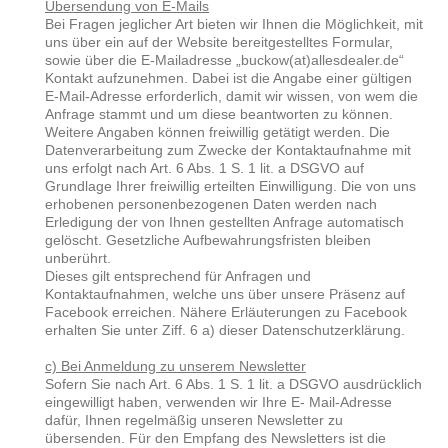
Übersendung von E-Mails
Bei Fragen jeglicher Art bieten wir Ihnen die Möglichkeit, mit
uns über ein auf der Website bereitgestelltes Formular,
sowie über die E-Mailadresse „buckow(at)allesdealer.de“
Kontakt aufzunehmen. Dabei ist die Angabe einer gültigen
E-Mail-Adresse erforderlich, damit wir wissen, von wem die
Anfrage stammt und um diese beantworten zu können.
Weitere Angaben können freiwillig getätigt werden. Die
Datenverarbeitung zum Zwecke der Kontaktaufnahme mit
uns erfolgt nach Art. 6 Abs. 1 S. 1 lit. a DSGVO auf
Grundlage Ihrer freiwillig erteilten Einwilligung. Die von uns
erhobenen personenbezogenen Daten werden nach
Erledigung der von Ihnen gestellten Anfrage automatisch
gelöscht. Gesetzliche Aufbewahrungsfristen bleiben
unberührt.
Dieses gilt entsprechend für Anfragen und
Kontaktaufnahmen, welche uns über unsere Präsenz auf
Facebook erreichen. Nähere Erläuterungen zu Facebook
erhalten Sie unter Ziff. 6 a) dieser Datenschutzerklärung.
c) Bei Anmeldung zu unserem Newsletter
Sofern Sie nach Art. 6 Abs. 1 S. 1 lit. a DSGVO ausdrücklich
eingewilligt haben, verwenden wir Ihre E- Mail-Adresse
dafür, Ihnen regelmäßig unseren Newsletter zu
übersenden. Für den Empfang des Newsletters ist die