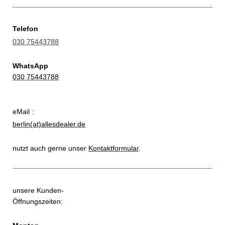
Telefon
030 75443788
WhatsApp
030 75443788
eMail :
berlin(at)allesdealer.de
nutzt auch gerne unser
Kontaktformular
.
unsere Kunden-
Öffnungszeiten: