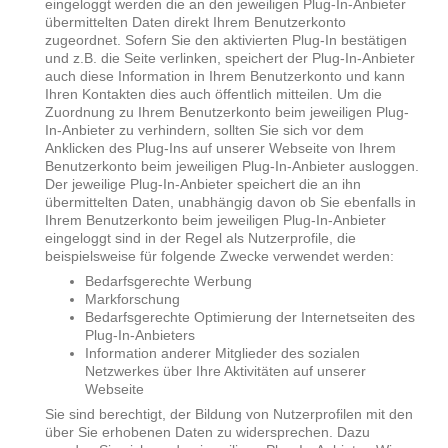
eingeloggt werden die an den jeweiligen Plug-In-Anbieter
übermittelten Daten direkt Ihrem Benutzerkonto
zugeordnet. Sofern Sie den aktivierten Plug-In bestätigen
und z.B. die Seite verlinken, speichert der Plug-In-Anbieter
auch diese Information in Ihrem Benutzerkonto und kann
Ihren Kontakten dies auch öffentlich mitteilen. Um die
Zuordnung zu Ihrem Benutzerkonto beim jeweiligen Plug-
In-Anbieter zu verhindern, sollten Sie sich vor dem
Anklicken des Plug-Ins auf unserer Webseite von Ihrem
Benutzerkonto beim jeweiligen Plug-In-Anbieter ausloggen.
Der jeweilige Plug-In-Anbieter speichert die an ihn
übermittelten Daten, unabhängig davon ob Sie ebenfalls in
Ihrem Benutzerkonto beim jeweiligen Plug-In-Anbieter
eingeloggt sind in der Regel als Nutzerprofile, die
beispielsweise für folgende Zwecke verwendet werden:
Bedarfsgerechte Werbung
Markforschung
Bedarfsgerechte Optimierung der Internetseiten des
Plug-In-Anbieters
Information anderer Mitglieder des sozialen
Netzwerkes über Ihre Aktivitäten auf unserer
Webseite
Sie sind berechtigt, der Bildung von Nutzerprofilen mit den
über Sie erhobenen Daten zu widersprechen. Dazu