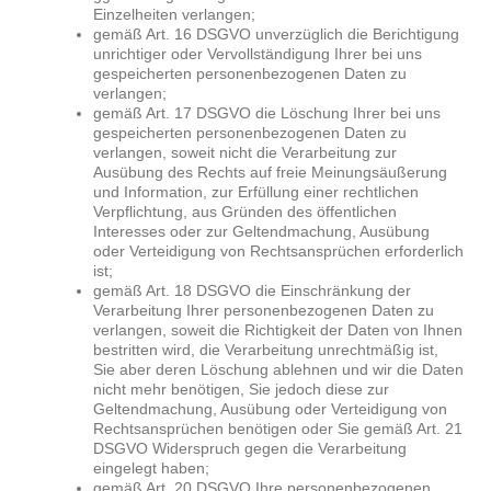
Einzelheiten verlangen;
gemäß Art. 16 DSGVO unverzüglich die Berichtigung
unrichtiger oder Vervollständigung Ihrer bei uns
gespeicherten personenbezogenen Daten zu
verlangen;
gemäß Art. 17 DSGVO die Löschung Ihrer bei uns
gespeicherten personenbezogenen Daten zu
verlangen, soweit nicht die Verarbeitung zur
Ausübung des Rechts auf freie Meinungsäußerung
und Information, zur Erfüllung einer rechtlichen
Verpflichtung, aus Gründen des öffentlichen
Interesses oder zur Geltendmachung, Ausübung
oder Verteidigung von Rechtsansprüchen erforderlich
ist;
gemäß Art. 18 DSGVO die Einschränkung der
Verarbeitung Ihrer personenbezogenen Daten zu
verlangen, soweit die Richtigkeit der Daten von Ihnen
bestritten wird, die Verarbeitung unrechtmäßig ist,
Sie aber deren Löschung ablehnen und wir die Daten
nicht mehr benötigen, Sie jedoch diese zur
Geltendmachung, Ausübung oder Verteidigung von
Rechtsansprüchen benötigen oder Sie gemäß Art. 21
DSGVO Widerspruch gegen die Verarbeitung
eingelegt haben;
gemäß Art. 20 DSGVO Ihre personenbezogenen