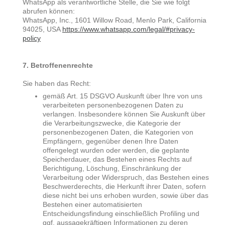
WhatsApp als verantwortliche Stelle, die Sie wie folgt
abrufen können:
WhatsApp, Inc., 1601 Willow Road, Menlo Park, California
94025, USA
https://www.whatsapp.com/legal/#privacy-
policy
7. Betroffenenrechte
Sie haben das Recht:
gemäß Art. 15 DSGVO Auskunft über Ihre von uns
verarbeiteten personenbezogenen Daten zu
verlangen. Insbesondere können Sie Auskunft über
die Verarbeitungszwecke, die Kategorie der
personenbezogenen Daten, die Kategorien von
Empfängern, gegenüber denen Ihre Daten
offengelegt wurden oder werden, die geplante
Speicherdauer, das Bestehen eines Rechts auf
Berichtigung, Löschung, Einschränkung der
Verarbeitung oder Widerspruch, das Bestehen eines
Beschwerderechts, die Herkunft ihrer Daten, sofern
diese nicht bei uns erhoben wurden, sowie über das
Bestehen einer automatisierten
Entscheidungsfindung einschließlich Profiling und
ggf. aussagekräftigen Informationen zu deren